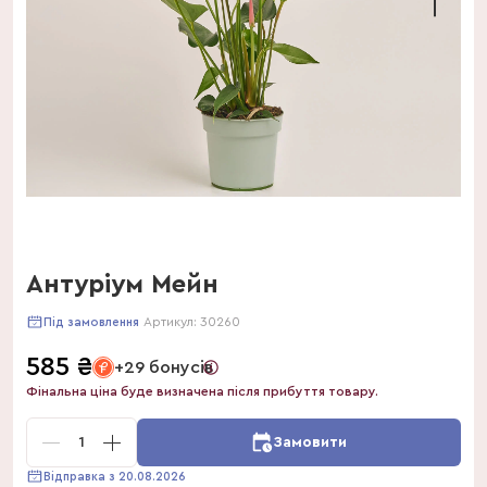
Антуріум Мейн
Артикул:
30260
Під замовлення
585
₴
+29 бонусів
Фінальна ціна буде визначена після прибуття товару.
1
Замовити
Відправка з 20.08.2026