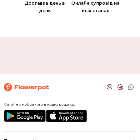
Доставка день в
Онлайн супровід на
день
всіх етапах
Купуйте з мобільного в наших додатках