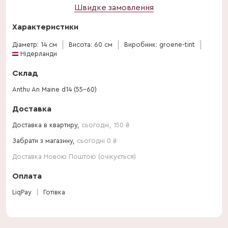
Швидке замовлення
Характеристики
Діаметр: 14 см
Висота: 60 см
Виробник: groene-tint
Нідерланди
Склад
Anthu An Maine d14 (55-60)
Доставка
Доставка в квартиру,
сьогодні
,
150
₴
Забрати з магазину,
сьогодні 0 ₴
Доставка Новою Поштою (очікується)
Оплата
LiqPay
Готівка