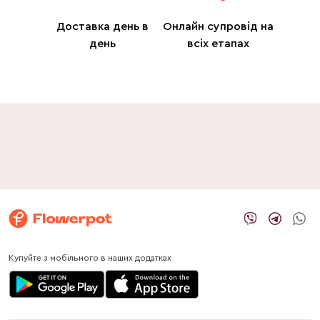
Доставка день в
Онлайн супровід на
день
всіх етапах
Купуйте з мобільного в наших додатках