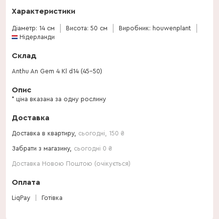
Характеристики
Діаметр: 14 см
Висота: 50 см
Виробник: houwenplant
Нідерланди
Склад
Anthu An Gem 4 Kl d14 (45-50)
Опис
* ціна вказана за одну рослину
Доставка
Доставка в квартиру,
сьогодні
,
150
₴
Забрати з магазину,
сьогодні 0 ₴
Доставка Новою Поштою (очікується)
Оплата
LiqPay
Готівка