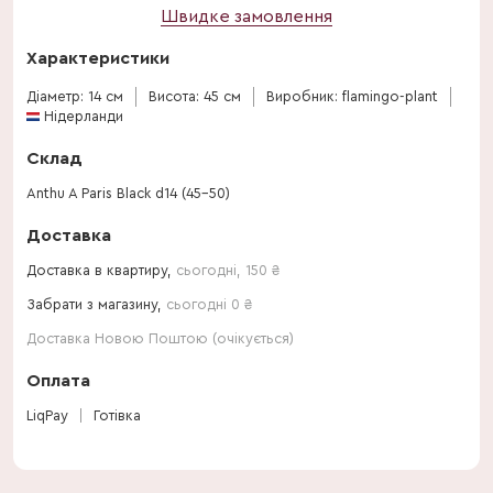
Швидке замовлення
Характеристики
Діаметр: 14 см
Висота: 45 см
Виробник: flamingo-plant
Нідерланди
Склад
Anthu A Paris Black d14 (45-50)
Доставка
Доставка в квартиру,
сьогодні
,
150
₴
Забрати з магазину,
сьогодні 0 ₴
Доставка Новою Поштою (очікується)
Оплата
LiqPay
Готівка