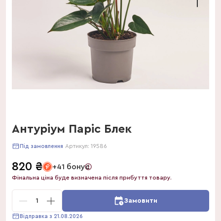
Антуріум Паріс Блек
Артикул:
19586
Під замовлення
820
₴
+41 бонус
Фінальна ціна буде визначена після прибуття товару.
1
Замовити
Відправка з 21.08.2026