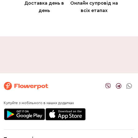
Доставка день в
Онлайн супровід на
день
всіх етапах
Купуйте з мобільного в наших додатках