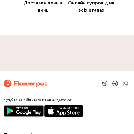
Доставка день в
Онлайн супровід на
день
всіх етапах
Купуйте з мобільного в наших додатках