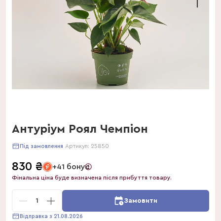
Антуріум Роял Чемпіон
Артикул:
25850
Під замовлення
830
₴
+41 бонус
Фінальна ціна буде визначена після прибуття товару.
1
Замовити
Відправка з 21.08.2026