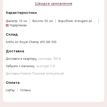
Швидке замовлення
Характеристики
Діаметр: 12 см
Висота: 50 см
Виробник: breugem-plants-bv
Нідерланди
Склад
Anthu An Royal Champ d12 (45-50)
Доставка
Доставка в квартиру,
сьогодні
,
150
₴
Забрати з магазину,
сьогодні 0 ₴
Доставка Новою Поштою (очікується)
Оплата
LiqPay
Готівка