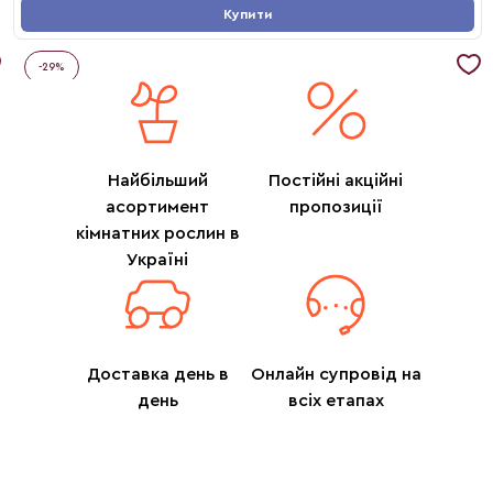
Купити
-
29
%
Найбільший
Постійні акційні
асортимент
пропозиції
кімнатних рослин в
Україні
Доставка день в
Онлайн супровід на
день
всіх етапах