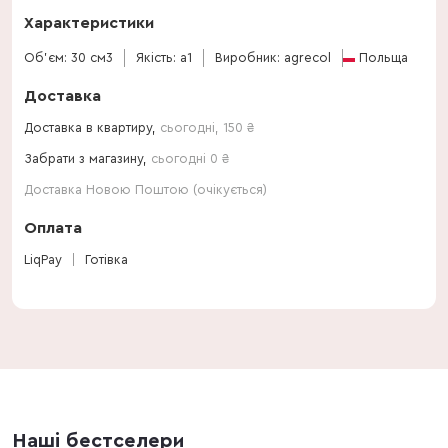
Характеристики
Об'єм: 30 см3
Якість: a1
Виробник: agrecol
Польща
Доставка
Доставка в квартиру,
сьогодні
,
150
₴
Забрати з магазину,
сьогодні 0 ₴
Доставка Новою Поштою (очікується)
Оплата
LiqPay
Готівка
Наші бестселери