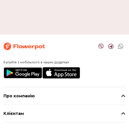
Купуйте з мобільного в наших додатках
Про компанію
Про нас
Клієнтам
Контакти
Доставка
Магазини