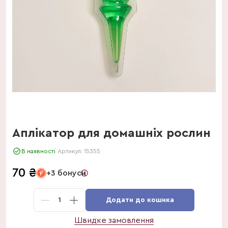
Аплікатор для домашніх рослин
В наявності
Артикул:
15355
70
₴
+3 бонуси
1
Додати до кошика
Швидке замовлення