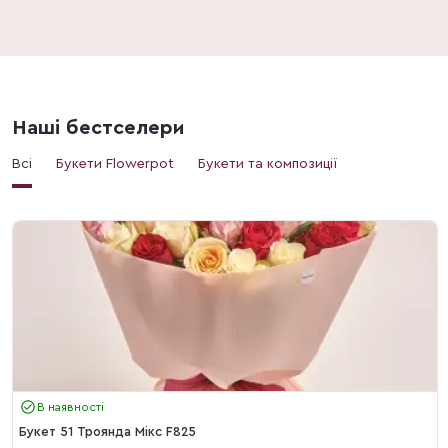
Наші бестселери
Всі
Букети Flowerpot
Букети та композиції
В наявності
Букет 51 Троянда Мікс F825