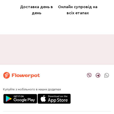
Доставка день в
Онлайн супровід на
день
всіх етапах
Купуйте з мобільного в наших додатках