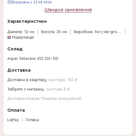
Відправка з 23.08.2026
Швидке замовлення
Характеристики
Діаметр: 12 см
Висота: 25 см
Виробник: kw-j-de-groot-bv
Нідерланди
Склад
Aspar Setaceus d12 (25-30)
Доставка
Доставка в квартиру,
сьогодні
,
150
₴
Забрати з магазину,
сьогодні 0 ₴
Доставка Новою Поштою (очікується)
Оплата
LiqPay
Готівка