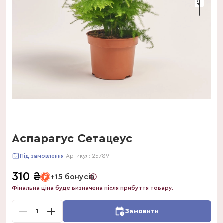
Аспарагус Сетацеус
Артикул:
25789
Під замовлення
310
₴
+15 бонусів
Фінальна ціна буде визначена після прибуття товару.
1
Замовити