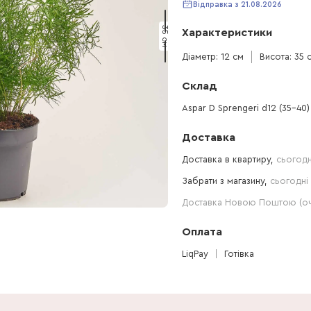
Відправка з 21.08.2026
35 см
Характеристики
Діаметр: 12 см
Висота: 35 
Склад
Aspar D Sprengeri d12 (35-40)
Доставка
Доставка в квартиру,
сьогодн
Забрати з магазину,
сьогодні 
Доставка Новою Поштою (очі
Оплата
LiqPay
Готівка