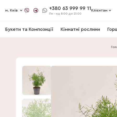
+380 63 999 99 11
м. Київ
Клієнтам
Пн - нд
8:00 до 21:00
Букети та Композиції
Кімнатні рослини
Гор
Гол