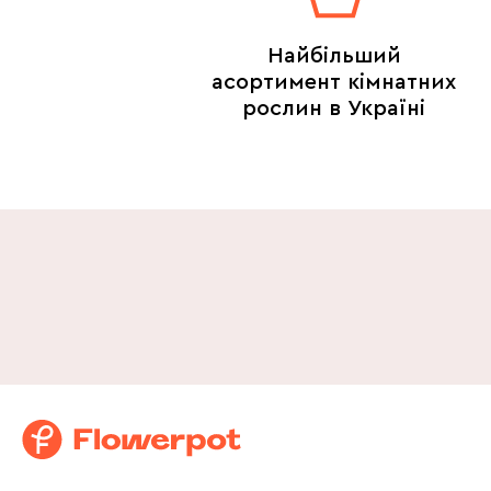
Найбільший
асортимент кімнатних
рослин в Україні