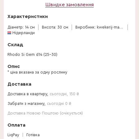
Швидке замовлення
Характеристики
Діаметр: 14 см
Висота: 30 см
Виробник: kwekerij-magret
Нідерланди
Склад
Rhodo Si Gem d14 (25-30)
Опис
* ціна вказана за одну рослину
Доставка
Доставка в квартиру,
сьогодні
,
150
₴
Забрати з магазину,
сьогодні 0 ₴
Доставка Новою Поштою (очікується)
Оплата
LiqPay
Готівка