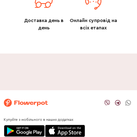
Доставка день в
Онлайн супровід на
день
всіх етапах
Купуйте з мобільного в наших додатках