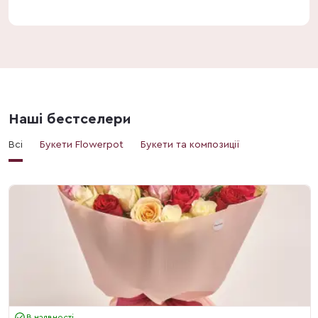
Наші бестселери
Всі
Букети Flowerpot
Букети та композиції
В наявності