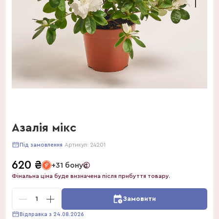
Азалія мікс
Артикул:
24201
Під замовлення
620
₴
+31 бонус
Фінальна ціна буде визначена після прибуття товару.
1
Замовити
Відправка з 24.08.2026