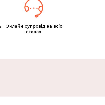
ь
Онлайн супровід на всіх
етапах