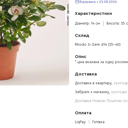
Відправка з 22.08.2026
35 см
Характеристики
Діаметр: 14 см
Висота: 35 
Склад
Rhodo Si Gem d14 (35-40)
Опис
* ціна вказана за одну росли
Доставка
Доставка в квартиру,
сьогодн
Забрати з магазину,
сьогодні 
Доставка Новою Поштою (очі
Оплата
LiqPay
Готівка