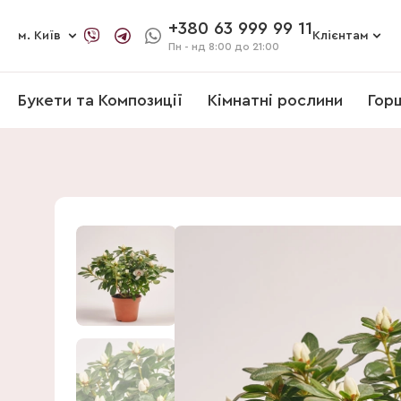
+380 63 999 99 11
м. Київ
Клієнтам
Пн - нд
8:00 до 21:00
Букети та Композиції
Кімнатні рослини
Гор