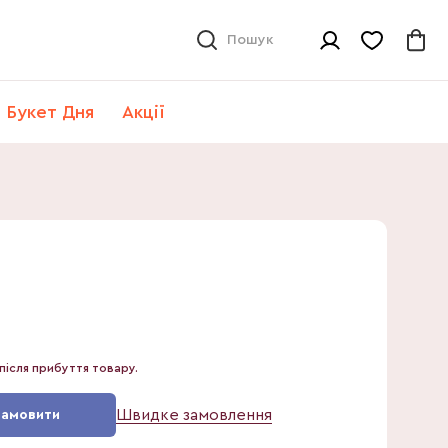
Пошук
Букет Дня
Акції
після прибуття товару.
Швидке замовлення
Замовити