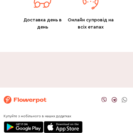
Доставка день в
Онлайн супровід на
день
всіх етапах
Купуйте з мобільного в наших додатках