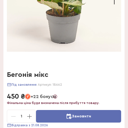
Бегонія мікс
Артикул:
18662
Під замовлення
450
₴
+22 бонуси
Фінальна ціна буде визначена після прибуття товару.
1
Замовити
Відправка з 21.08.2026