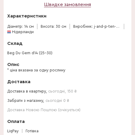
Швидке замовлення
Характеристики
Діаметр: 14 см
Висота: 30 см
Виробник: j-and-p-ten-have
Нідерланди
Склад
Beg Du Gem d14 (25-30)
Опис
* ціна вказана за одну рослину
Доставка
Доставка в квартиру,
сьогодні
,
150
₴
Забрати з магазину,
сьогодні 0 ₴
Доставка Новою Поштою (очікується)
Оплата
LiqPay
Готівка