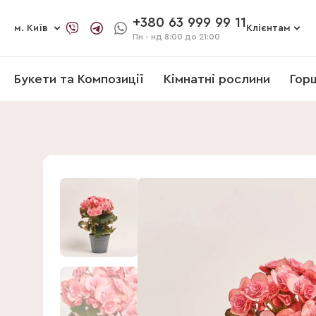
+380 63 999 99 11
м. Київ
Клієнтам
Пн - нд
8:00 до 21:00
Букети та Композиції
Кімнатні рослини
Гор