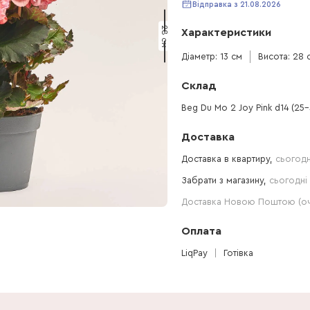
Відправка з 21.08.2026
28 см
Характеристики
Діаметр: 13 см
Висота: 28 
Склад
Beg Du Mo 2 Joy Pink d14 (25-
Доставка
Доставка в квартиру,
сьогодн
Забрати з магазину,
сьогодні 
Доставка Новою Поштою (очі
Оплата
LiqPay
Готівка