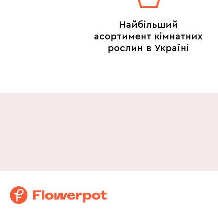
Найбільший
асортимент кімнатних
рослин в Україні