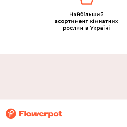
Найбільший
асортимент кімнатних
рослин в Україні