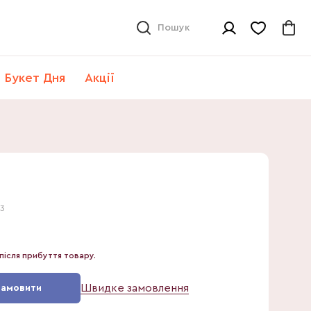
Пошук
Букет Дня
Акції
63
після прибуття товару.
Швидке замовлення
Замовити