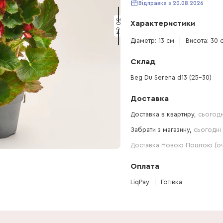
Відправка з 20.08.2026
30 см
Характеристики
Діаметр: 13 см
Висота: 30 
Склад
Beg Du Serena d13 (25-30)
Доставка
Доставка в квартиру,
сьогодн
Забрати з магазину,
сьогодні 
Доставка Новою Поштою (очі
Оплата
LiqPay
Готівка