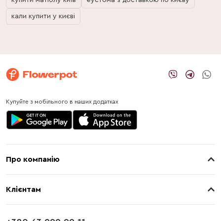
купити матіолу київ
еустома з доставкою по києву
кали купити у києві
Купуйте з мобільного в наших додатках
Про компанію
Про нас
Клієнтам
Контакти
Доставка
Магазини