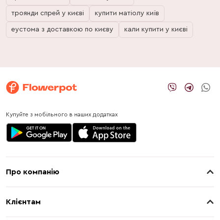
троянди спрей у києві
купити матіолу київ
еустома з доставкою по києву
кали купити у києві
Купуйте з мобільного в наших додатках
Про компанію
Про нас
Клієнтам
Контакти