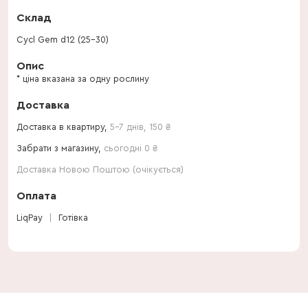
Склад
Cycl Gem d12 (25-30)
Опис
* ціна вказана за одну рослину
Доставка
Доставка в квартиру,
5-7 днів
,
150
₴
Забрати з магазину,
сьогодні 0 ₴
Доставка Новою Поштою (очікується)
Оплата
LiqPay
Готівка