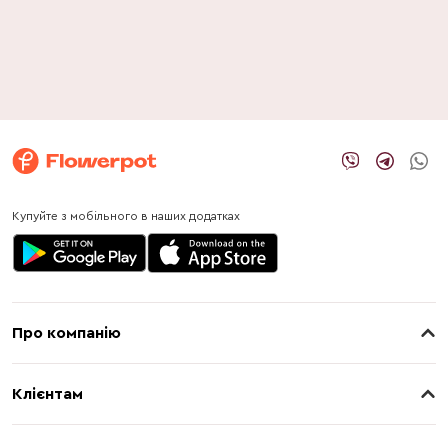
Купуйте з мобільного в наших додатках
Про компанію
Про нас
Клієнтам
Контакти
Доставка
Магазини