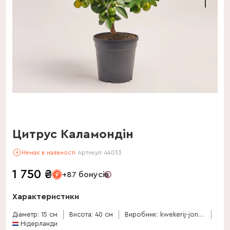
Цитрус Каламондін
Немає в наявності
Артикул:
44033
1 750
₴
+87 бонусів
Характеристики
Діаметр: 15 см
Висота: 40 см
Виробник: kwekerij-jongerling
Нідерланди