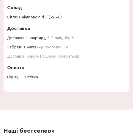
Склад
Citrus Calamondin d15 (35-40)
Доставка
Доставка в квартиру,
5-7 днів
,
150
₴
Забрати з магазину,
сьогодні 0 ₴
Доставка Новою Поштою (очікується)
Оплата
LiqPay
Готівка
Наші бестселери