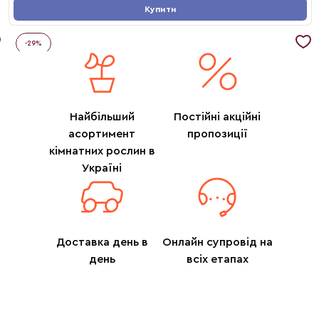
Купити
-
29
%
Найбільший
Постійні акційні
асортимент
пропозиції
кімнатних рослин в
Україні
Доставка день в
Онлайн супровід на
день
всіх етапах