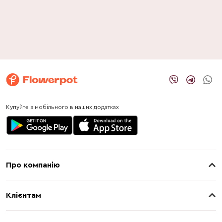
Купуйте з мобільного в наших додатках
Про компанію
Про нас
Клієнтам
Контакти
Доставка
Магазини