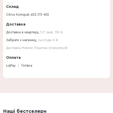
Склад
Citrus Kumquat d22 (75-80)
Доставка
Доставка в квартиру,
5-7 днів
,
150
₴
Забрати з магазину,
сьогодні 0 ₴
Доставка Новою Поштою (очікується)
Оплата
LiqPay
Готівка
Наші бестселери