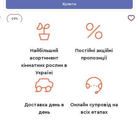
Купити
-
29
%
Найбільший
Постійні акційні
асортимент
пропозиції
кімнатних рослин в
Україні
Доставка день в
Онлайн супровід на
день
всіх етапах