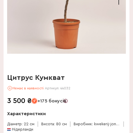
Цитрус Кумкват
Немає в наявності
Артикул:
44032
3 500
₴
+175 бонусів
Характеристики
Діаметр: 22 см
Висота: 80 см
Виробник: kwekerij-jongerling
Нідерланди