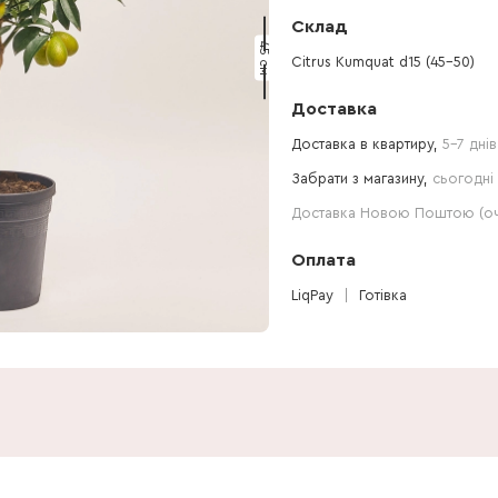
Склад
45 см
Citrus Kumquat d15 (45-50)
Доставка
Доставка в квартиру,
5-7 днів
Забрати з магазину,
сьогодні 
Доставка Новою Поштою (очі
Оплата
LiqPay
Готівка