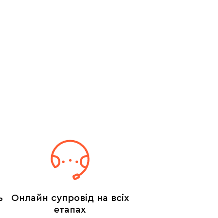
ь
Онлайн супровід на всіх
етапах