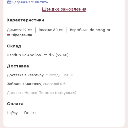
Відправка з 21.08.2026
Швидке замовлення
Характеристики
Діаметр: 12 см
Висота: 60 см
Виробник: de-hoog-orchids
Нідерланди
Склад
Dendr N Sc Apollon 1ст. d12 (55-60)
Доставка
Доставка в квартиру,
сьогодні
,
150
₴
Забрати з магазину,
сьогодні 0 ₴
Доставка Новою Поштою (очікується)
Оплата
LiqPay
Готівка