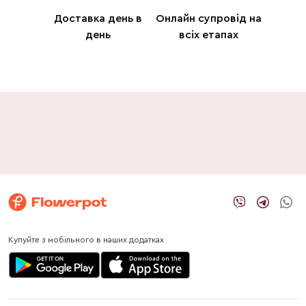
Доставка день в
Онлайн супровід на
день
всіх етапах
Купуйте з мобільного в наших додатках