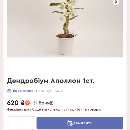
Дендробіум Аполлон 1ст.
Артикул:
18421
Під замовлення
620
₴
+31 бонус
Фінальна ціна буде визначена після прибуття товару.
1
Замовити