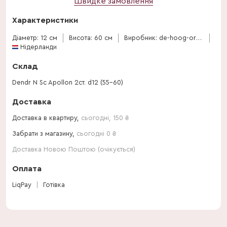
Швидке замовлення
Характеристики
Діаметр: 12 см
Висота: 60 см
Виробник: de-hoog-orchids
Нідерланди
Склад
Dendr N Sc Apollon 2ст. d12 (55-60)
Доставка
Доставка в квартиру,
сьогодні
,
150
₴
Забрати з магазину,
сьогодні 0 ₴
Доставка Новою Поштою (очікується)
Оплата
LiqPay
Готівка