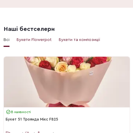
Наші бестселери
Всі
Букети Flowerpot
Букети та композиції
В наявності
Букет 51 Троянда Мікс F825