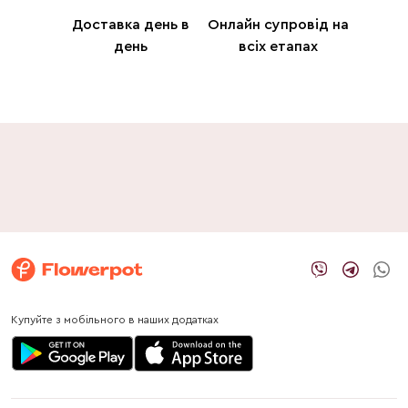
Доставка день в
Онлайн супровід на
день
всіх етапах
Купуйте з мобільного в наших додатках