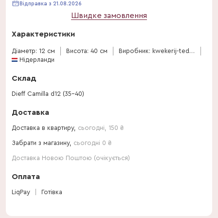
Відправка з 21.08.2026
Швидке замовлення
Характеристики
Діаметр: 12 см
Висота: 40 см
Виробник: kwekerij-ted-vijverberg
Нідерланди
Склад
Dieff Camilla d12 (35-40)
Доставка
Доставка в квартиру,
сьогодні
,
150
₴
Забрати з магазину,
сьогодні 0 ₴
Доставка Новою Поштою (очікується)
Оплата
LiqPay
Готівка