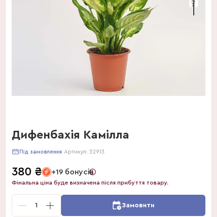
Дифенбахія Камілла
Артикул:
32913
Під замовлення
380
₴
+19 бонусів
Фінальна ціна буде визначена після прибуття товару.
1
Замовити