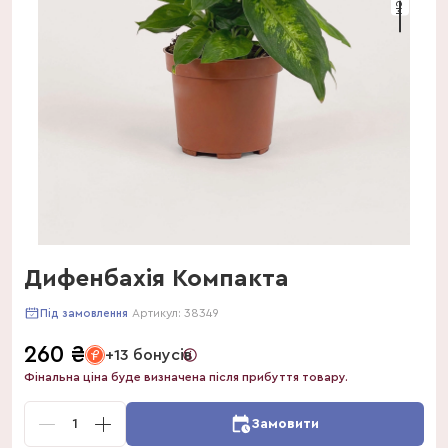
Дифенбахія Компакта
Артикул:
38349
Під замовлення
260
₴
+13 бонусів
Фінальна ціна буде визначена після прибуття товару.
1
Замовити