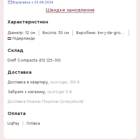
Відправка з 23.08.2026
Швидке замовлення
Характеристики
Діаметр: 12 см
Висота: 30 см
Виробник: kw-j-de-groot-bv
Нідерланди
Склад
Dieff Compacta d12 (25-30)
Доставка
Доставка в квартиру,
сьогодні
,
150
₴
Забрати з магазину,
сьогодні 0 ₴
Доставка Новою Поштою (очікується)
Оплата
LiqPay
Готівка