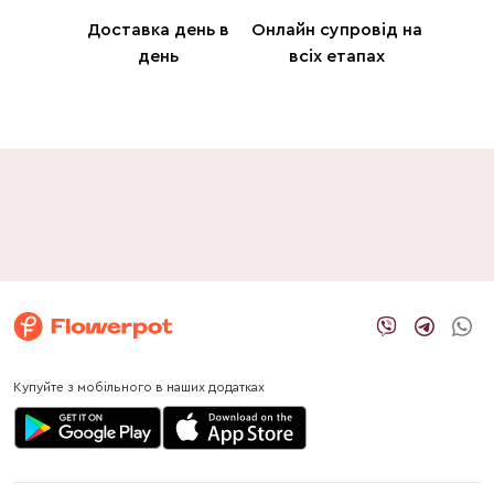
Доставка день в
Онлайн супровід на
день
всіх етапах
Купуйте з мобільного в наших додатках