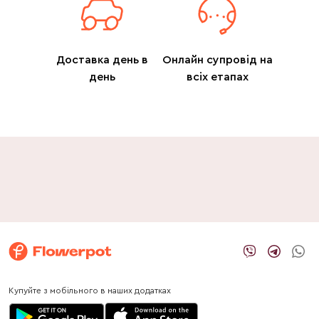
Доставка день в
Онлайн супровід на
день
всіх етапах
Купуйте з мобільного в наших додатках