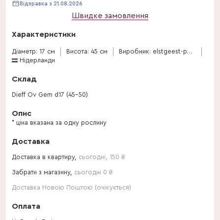
Відправка з 21.08.2026
Швидке замовлення
Характеристики
Діаметр: 17 см
Висота: 45 см
Виробник: elstgeest-potplanten
Нідерланди
Склад
Dieff Ov Gem d17 (45-50)
Опис
* ціна вказана за одну рослину
Доставка
Доставка в квартиру,
сьогодні
,
150
₴
Забрати з магазину,
сьогодні 0 ₴
Доставка Новою Поштою (очікується)
Оплата