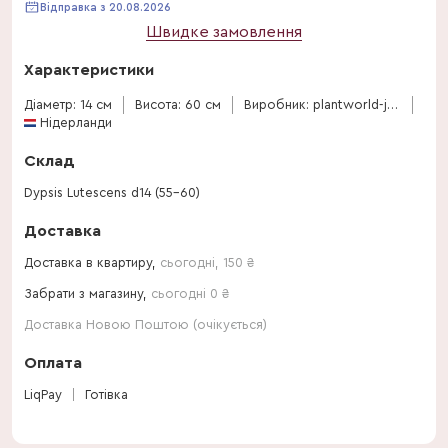
Відправка з 20.08.2026
Швидке замовлення
Характеристики
Діаметр: 14 см
Висота: 60 см
Виробник: plantworld-jogrow
Нідерланди
Склад
Dypsis Lutescens d14 (55-60)
Доставка
Доставка в квартиру,
сьогодні
,
150
₴
Забрати з магазину,
сьогодні 0 ₴
Доставка Новою Поштою (очікується)
Оплата
LiqPay
Готівка