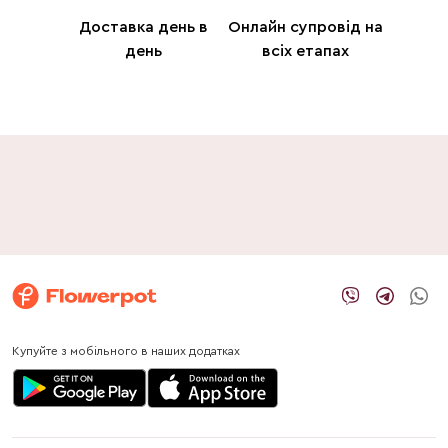
Доставка день в
Онлайн супровід на
день
всіх етапах
Купуйте з мобільного в наших додатках