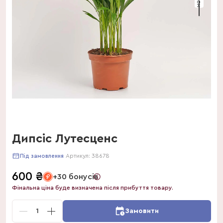
Дипсіс Лутесценс
Артикул:
38678
Під замовлення
600
₴
+30 бонусів
Фінальна ціна буде визначена після прибуття товару.
1
Замовити