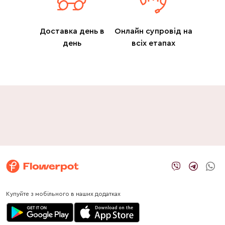
Доставка день в
Онлайн супровід на
день
всіх етапах
Купуйте з мобільного в наших додатках