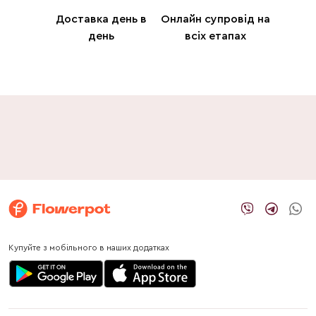
Доставка день в
Онлайн супровід на
день
всіх етапах
Купуйте з мобільного в наших додатках