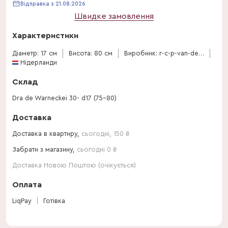
Відправка з 21.08.2026
Швидке замовлення
Характеристики
Діаметр: 17 см
Висота: 80 см
Виробник: r-c-p-van-den-bosch
Нідерланди
Склад
Dra de Warneckei 30- d17 (75-80)
Доставка
Доставка в квартиру,
сьогодні
,
150
₴
Забрати з магазину,
сьогодні 0 ₴
Доставка Новою Поштою (очікується)
Оплата
LiqPay
Готівка