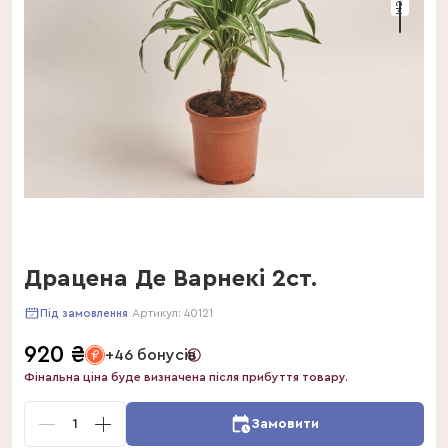
Драцена Де Варнекі 2ст.
Артикул:
40121
Під замовлення
920
₴
+46 бонусів
Фінальна ціна буде визначена після прибуття товару.
1
Замовити