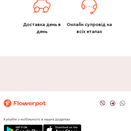
Доставка день в
Онлайн супровід на
день
всіх етапах
Купуйте з мобільного в наших додатках