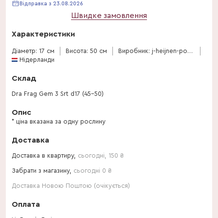
Відправка з 23.08.2026
Швидке замовлення
Характеристики
Діаметр: 17 см
Висота: 50 см
Виробник: j-heijnen-potplanten
Нідерланди
Склад
Dra Frag Gem 3 Srt d17 (45-50)
Опис
* ціна вказана за одну рослину
Доставка
Доставка в квартиру,
сьогодні
,
150
₴
Забрати з магазину,
сьогодні 0 ₴
Доставка Новою Поштою (очікується)
Оплата