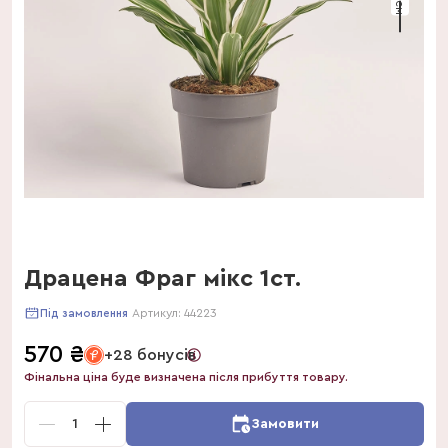
Драцена Фраг мікс 1ст.
Артикул:
44223
Під замовлення
570
₴
+28 бонусів
Фінальна ціна буде визначена після прибуття товару.
1
Замовити