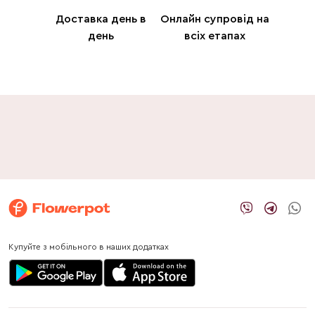
Доставка день в
Онлайн супровід на
день
всіх етапах
Купуйте з мобільного в наших додатках