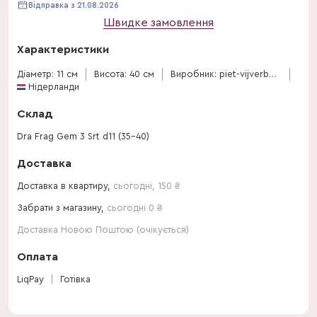
Відправка з 21.08.2026
Швидке замовлення
Характеристики
Діаметр: 11 см
Висота: 40 см
Виробник: piet-vijverberg
Нідерланди
Склад
Dra Frag Gem 3 Srt d11 (35-40)
Доставка
Доставка в квартиру,
сьогодні
,
150
₴
Забрати з магазину,
сьогодні 0 ₴
Доставка Новою Поштою (очікується)
Оплата
LiqPay
Готівка