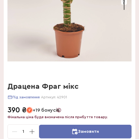
Драцена Фраг мікс
Артикул:
42901
Під замовлення
390
₴
+19 бонусів
Фінальна ціна буде визначена після прибуття товару.
1
Замовити