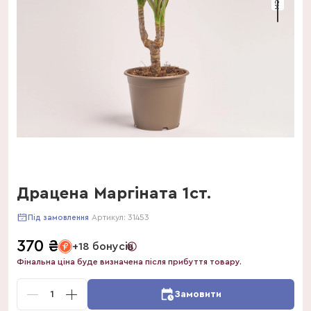
Драцена Маргіната 1ст.
Артикул:
31453
Під замовлення
370
₴
+18 бонусів
Фінальна ціна буде визначена після прибуття товару.
1
Замовити