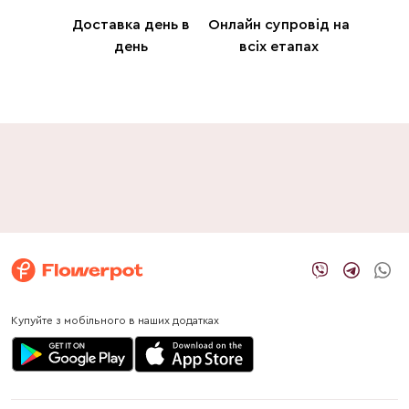
Доставка день в
Онлайн супровід на
день
всіх етапах
Купуйте з мобільного в наших додатках