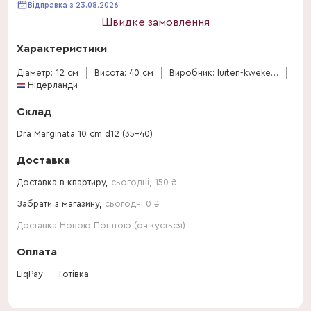
Відправка з 23.08.2026
Швидке замовлення
Характеристики
Діаметр: 12 см
Висота: 40 см
Виробник: luiten-kwekerij-bv
Нідерланди
Склад
Dra Marginata 10 cm d12 (35-40)
Доставка
Доставка в квартиру,
сьогодні
,
150
₴
Забрати з магазину,
сьогодні 0 ₴
Доставка Новою Поштою (очікується)
Оплата
LiqPay
Готівка