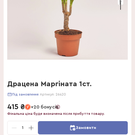
Драцена Маргіната 1ст.
Артикул:
26420
Під замовлення
415
₴
+20 бонусів
Фінальна ціна буде визначена після прибуття товару.
1
Замовити