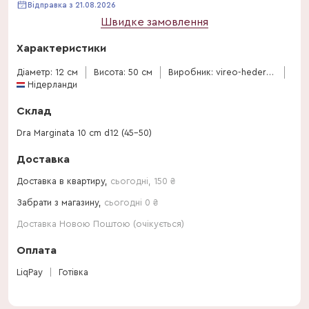
Відправка з 21.08.2026
Швидке замовлення
Характеристики
Діаметр: 12 см
Висота: 50 см
Виробник: vireo-hedera-plant
Нідерланди
Склад
Dra Marginata 10 cm d12 (45-50)
Доставка
Доставка в квартиру,
сьогодні
,
150
₴
Забрати з магазину,
сьогодні 0 ₴
Доставка Новою Поштою (очікується)
Оплата
LiqPay
Готівка