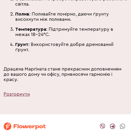
світла.
Полив
: Поливайте помірно, даючи ґрунту
висохнути між поливами.
Температура
: Підтримуйте температуру в
межах 18-24°C.
Грунт
: Використовуйте добре дренований
ґрунт.
Драцена Маргіната стане прекрасним доповненням
до вашого дому чи офісу, привносячи гармонію і
красу.
Розгорнути