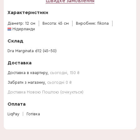
Швидке замовлення
Характеристики
Діаметр: 12 см
Висота: 45 см
Виробник: fikona
Нідерланди
Склад
Dra Marginata d12 (45-50)
Доставка
Доставка в квартиру,
сьогодні
,
150
₴
Забрати з магазину,
сьогодні 0 ₴
Доставка Новою Поштою (очікується)
Оплата
LiqPay
Готівка