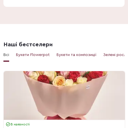
Наші бестселери
Всі
Букети Flowerpot
Букети та композиції
Зелені росл
В наявності