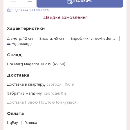
1
Замовити
Відправка з 21.08.2026
Швидке замовлення
Характеристики
Діаметр: 12 см
Висота: 45 см
Виробник: vireo-hedera-plant
Нідерланди
Склад
Dra Marg Magenta 10 d12 (45-50)
Доставка
Доставка в квартиру,
сьогодні
,
150
₴
Забрати з магазину,
сьогодні 0 ₴
Доставка Новою Поштою (очікується)
Оплата
LiqPay
Готівка