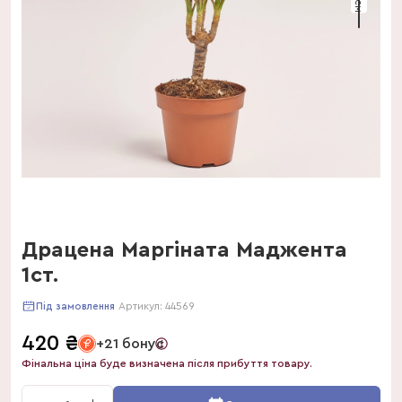
Драцена Маргіната Маджента
1ст.
Артикул:
44569
Під замовлення
420
₴
+21 бонус
Фінальна ціна буде визначена після прибуття товару.