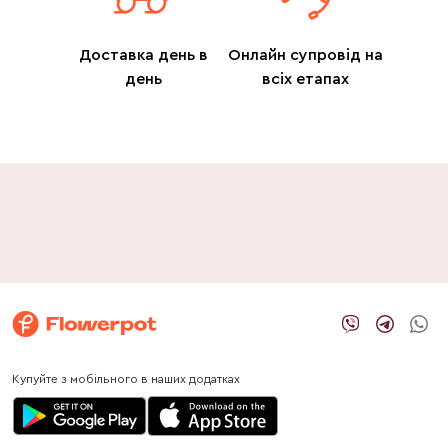
Доставка день в
Онлайн супровід на
день
всіх етапах
Купуйте з мобільного в наших додатках