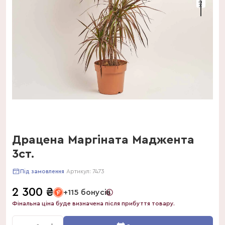
Драцена Маргіната Маджента
3ст.
Артикул:
7473
Під замовлення
2 300
₴
+115 бонусів
Фінальна ціна буде визначена після прибуття товару.