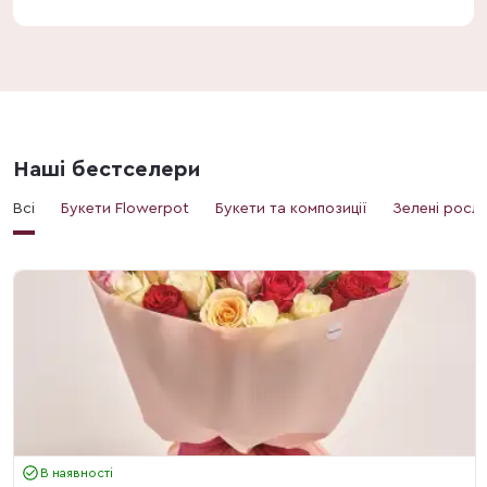
Наші бестселери
Всі
Букети Flowerpot
Букети та композиції
Зелені росл
В наявності