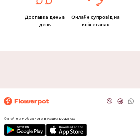
Доставка день в
Онлайн супровід на
день
всіх етапах
Купуйте з мобільного в наших додатках