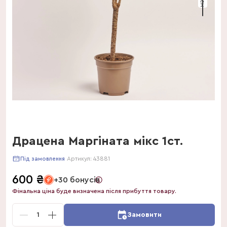
Драцена Маргіната мікс 1ст.
Артикул:
43881
Під замовлення
600
₴
+30 бонусів
Фінальна ціна буде визначена після прибуття товару.
1
Замовити