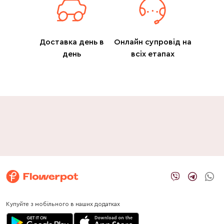
Доставка день в
Онлайн супровід на
день
всіх етапах
Купуйте з мобільного в наших додатках