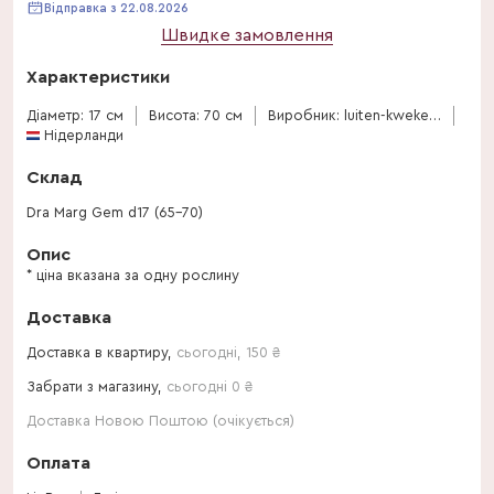
Відправка з 22.08.2026
Швидке замовлення
Характеристики
Діаметр: 17 см
Висота: 70 см
Виробник: luiten-kwekerij-bv
Нідерланди
Склад
Dra Marg Gem d17 (65-70)
Опис
* ціна вказана за одну рослину
Доставка
Доставка в квартиру,
сьогодні
,
150
₴
Забрати з магазину,
сьогодні 0 ₴
Доставка Новою Поштою (очікується)
Оплата