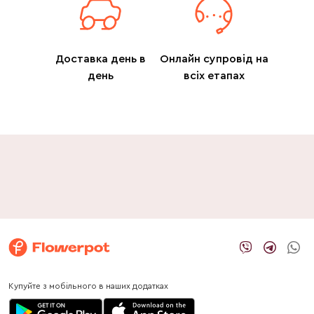
Доставка день в
Онлайн супровід на
день
всіх етапах
Купуйте з мобільного в наших додатках