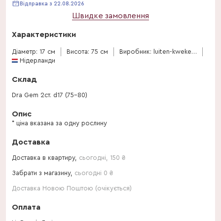
Відправка з 22.08.2026
Швидке замовлення
Характеристики
Діаметр: 17 см
Висота: 75 см
Виробник: luiten-kwekerij-bv
Нідерланди
Склад
Dra Gem 2ст. d17 (75-80)
Опис
* ціна вказана за одну рослину
Доставка
Доставка в квартиру,
сьогодні
,
150
₴
Забрати з магазину,
сьогодні 0 ₴
Доставка Новою Поштою (очікується)
Оплата