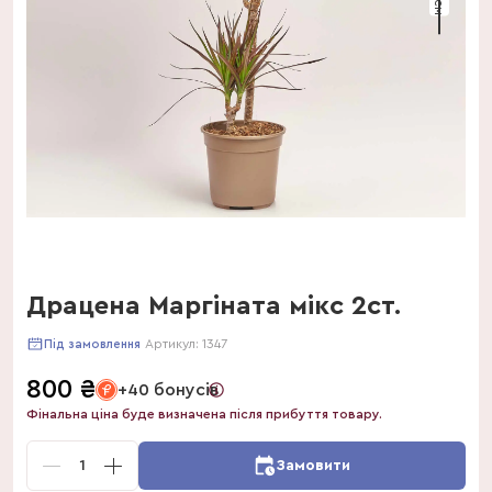
Драцена Маргіната мікс 2ст.
Артикул:
1347
Під замовлення
800
₴
+40 бонусів
Фінальна ціна буде визначена після прибуття товару.
1
Замовити