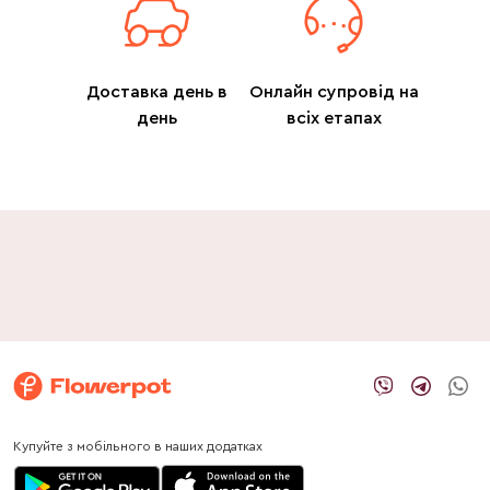
Доставка день в
Онлайн супровід на
день
всіх етапах
Купуйте з мобільного в наших додатках