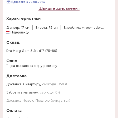
Відправка з 22.08.2026
Швидке замовлення
Характеристики
Діаметр: 17 см
Висота: 75 см
Виробник: vireo-hedera-plant
Нідерланди
Склад
Dra Marg Gem 3 Srt d17 (75-80)
Опис
* ціна вказана за одну рослину
Доставка
Доставка в квартиру,
сьогодні
,
150
₴
Забрати з магазину,
сьогодні 0 ₴
Доставка Новою Поштою (очікується)
Оплата