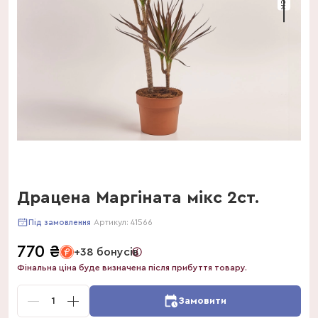
Драцена Маргіната мікс 2ст.
Артикул:
41566
Під замовлення
770
₴
+38 бонусів
Фінальна ціна буде визначена після прибуття товару.
1
Замовити