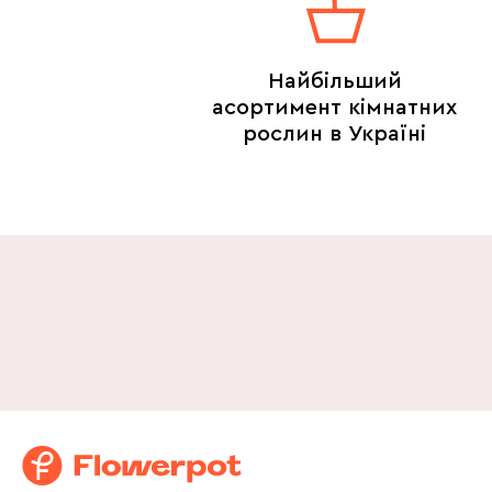
Найбільший
асортимент кімнатних
рослин в Україні