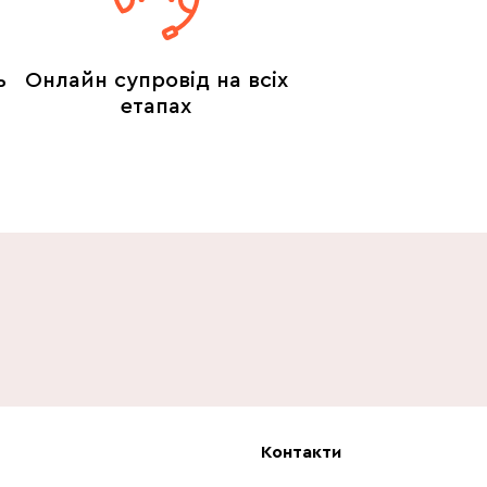
ь
Онлайн супровід на всіх
етапах
Контакти