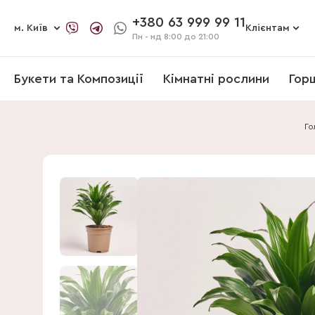
+380 63 999 99 11
м. Київ
Клієнтам
Пн - нд
8:00 до 21:00
Букети та Композиції
Кімнатні рослини
Гор
Го