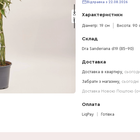
Відправка з 22.08.2026
90 см
Характеристики
Діаметр: 19 см
Висота: 90 
Склад
Dra Sanderiana d19 (85-90)
Доставка
Доставка в квартиру,
сьогодн
Забрати з магазину,
сьогодні 
Доставка Новою Поштою (очі
Оплата
LiqPay
Готівка