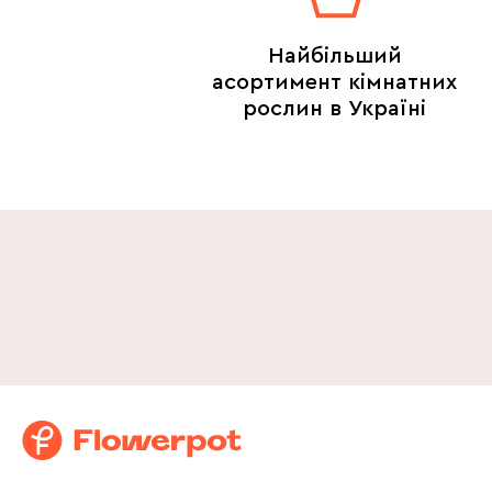
Найбільший
асортимент кімнатних
рослин в Україні