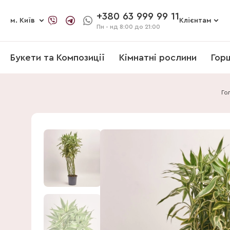
+380 63 999 99 11
м. Київ
Клієнтам
Пн - нд
8:00 до 21:00
Букети та Композиції
Кімнатні рослини
Гор
Го