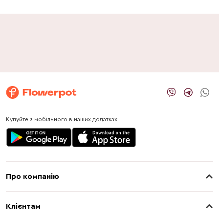
Купуйте з мобільного в наших додатках
Про компанію
Про нас
Клієнтам
Контакти