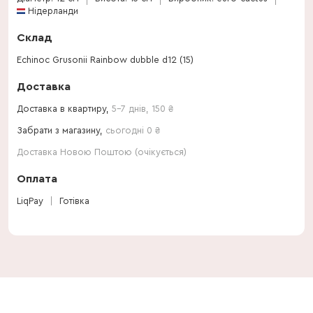
Нідерланди
Склад
Echinoc Grusonii Rainbow dubble d12 (15)
Доставка
Доставка в квартиру,
5-7 днів
,
150
₴
Забрати з магазину,
сьогодні 0 ₴
Доставка Новою Поштою (очікується)
Оплата
LiqPay
Готівка