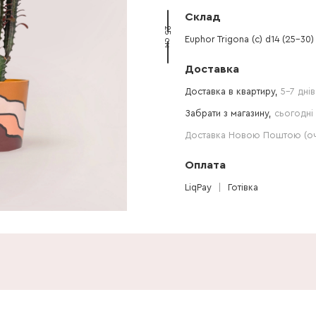
Склад
25 см
Euphor Trigona (с) d14 (25-30)
Доставка
Доставка в квартиру,
5-7 днів
Забрати з магазину,
сьогодні 
Доставка Новою Поштою (очі
Оплата
LiqPay
Готівка