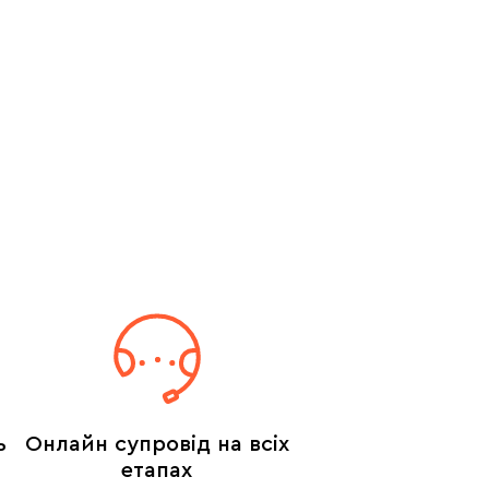
ь
Онлайн супровід на всіх
етапах