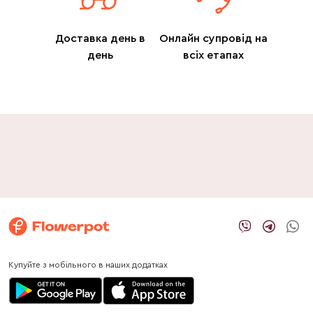
Доставка день в
Онлайн супровід на
день
всіх етапах
Купуйте з мобільного в наших додатках