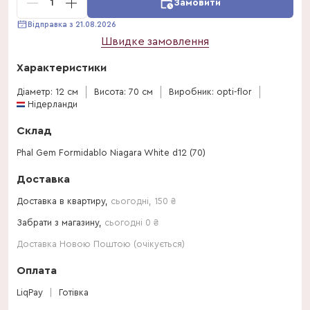
1
Замовити
Відправка з 21.08.2026
Швидке замовлення
Характеристики
Діаметр: 12 см
Висота: 70 см
Виробник: opti-flor
Нідерланди
Склад
Phal Gem Formidablo Niagara White d12 (70)
Доставка
Доставка в квартиру,
сьогодні
,
150
₴
Забрати з магазину,
сьогодні 0 ₴
Доставка Новою Поштою (очікується)
Оплата
LiqPay
Готівка