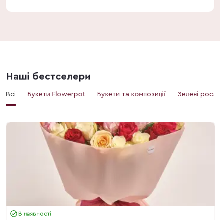
Наші бестселери
Всі
Букети Flowerpot
Букети та композиції
Зелені росл
В наявності