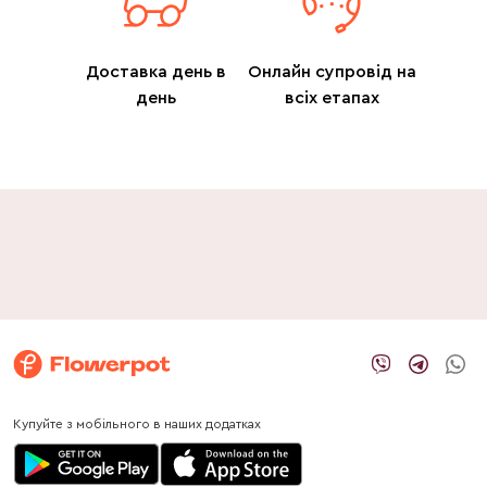
Доставка день в
Онлайн супровід на
день
всіх етапах
Купуйте з мобільного в наших додатках