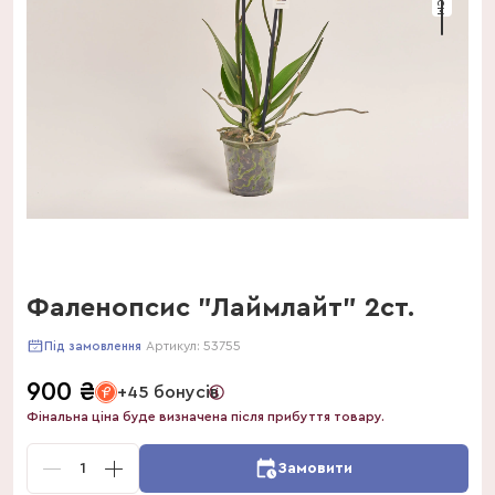
Фаленопсис "Лаймлайт" 2ст.
Артикул:
53755
Під замовлення
900
₴
+45 бонусів
Фінальна ціна буде визначена після прибуття товару.
1
Замовити