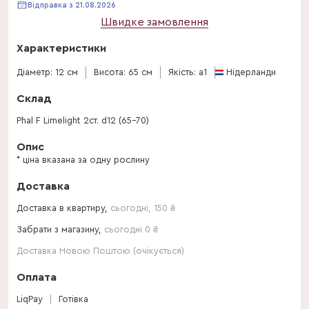
Відправка з 21.08.2026
Швидке замовлення
Характеристики
Діаметр: 12 см
Висота: 65 см
Якість: a1
Нідерланди
Склад
Phal F Limelight 2ст. d12 (65-70)
Опис
* ціна вказана за одну рослину
Доставка
Доставка в квартиру,
сьогодні
,
150
₴
Забрати з магазину,
сьогодні 0 ₴
Доставка Новою Поштою (очікується)
Оплата
LiqPay
Готівка