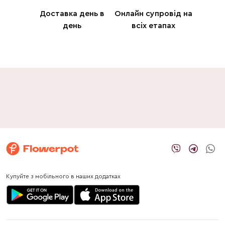
Доставка день в
Онлайн супровід на
день
всіх етапах
Купуйте з мобільного в наших додатках