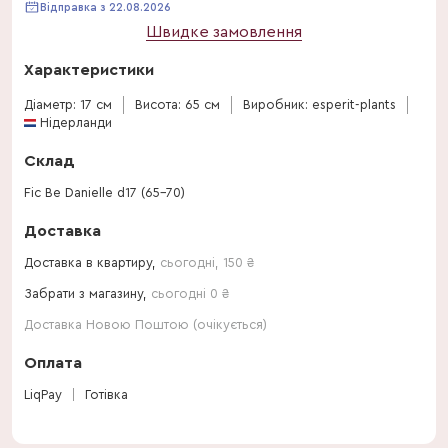
Відправка з 22.08.2026
Швидке замовлення
Характеристики
Діаметр: 17 см
Висота: 65 см
Виробник: esperit-plants
Нідерланди
Склад
Fic Be Danielle d17 (65-70)
Доставка
Доставка в квартиру,
сьогодні
,
150
₴
Забрати з магазину,
сьогодні 0 ₴
Доставка Новою Поштою (очікується)
Оплата
LiqPay
Готівка