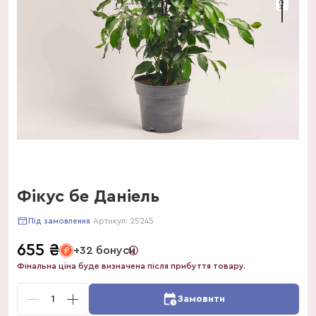
Фікус бе Даніель
Артикул:
25245
Під замовлення
655
₴
+32 бонуси
Фінальна ціна буде визначена після прибуття товару.
1
Замовити