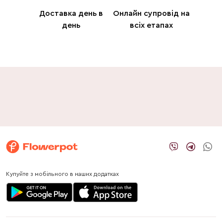
Доставка день в
Онлайн супровід на
день
всіх етапах
Купуйте з мобільного в наших додатках