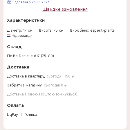
Відправка з 23.08.2026
Швидке замовлення
Характеристики
Діаметр: 17 см
Висота: 75 см
Виробник: esperit-plants
Нідерланди
Склад
Fic Be Danielle d17 (75-80)
Доставка
Доставка в квартиру,
сьогодні
,
150
₴
Забрати з магазину,
сьогодні 0 ₴
Доставка Новою Поштою (очікується)
Оплата
LiqPay
Готівка