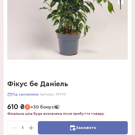
Фікус бе Даніель
Артикул:
39993
Під замовлення
610
₴
+30 бонусів
Фінальна ціна буде визначена після прибуття товару.
1
Замовити