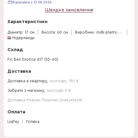
Відправка з 21.08.2026
Швидке замовлення
Характеристики
Діаметр: 17 см
Висота: 60 см
Виробник: mdk-plants-and-decorations
Нідерланди
Склад
Fic Ben Exotica d17 (55-60)
Доставка
Доставка в квартиру,
сьогодні
,
150
₴
Забрати з магазину,
сьогодні 0 ₴
Доставка Новою Поштою (очікується)
Оплата
LiqPay
Готівка