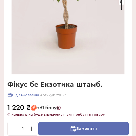
Фікус бе Екзотика штамб.
Артикул:
29094
Під замовлення
1 220
₴
+61 бонус
Фінальна ціна буде визначена після прибуття товару.
1
Замовити