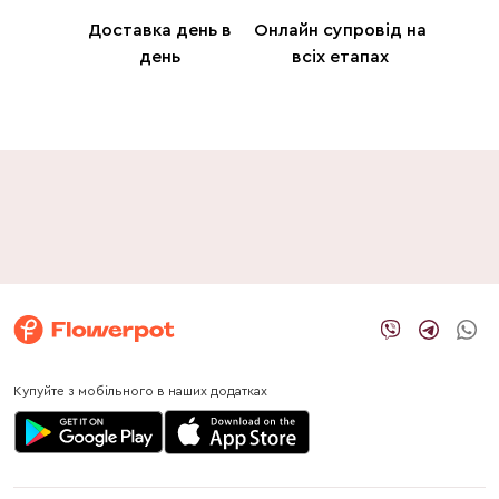
Доставка день в
Онлайн супровід на
день
всіх етапах
Купуйте з мобільного в наших додатках