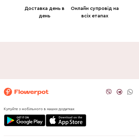
Доставка день в
Онлайн супровід на
день
всіх етапах
Купуйте з мобільного в наших додатках