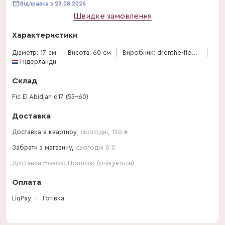
Відправка з 23.08.2026
Швидке замовлення
Характеристики
Діаметр: 17 см
Висота: 60 см
Виробник: drenthe-flowers
Нідерланди
Склад
Fic El Abidjan d17 (55-60)
Доставка
Доставка в квартиру,
сьогодні
,
150
₴
Забрати з магазину,
сьогодні 0 ₴
Доставка Новою Поштою (очікується)
Оплата
LiqPay
Готівка