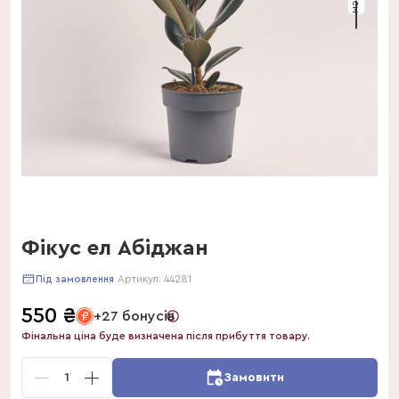
Фікус ел Абіджан
Артикул:
44281
Під замовлення
550
₴
+27 бонусів
Фінальна ціна буде визначена після прибуття товару.
1
Замовити