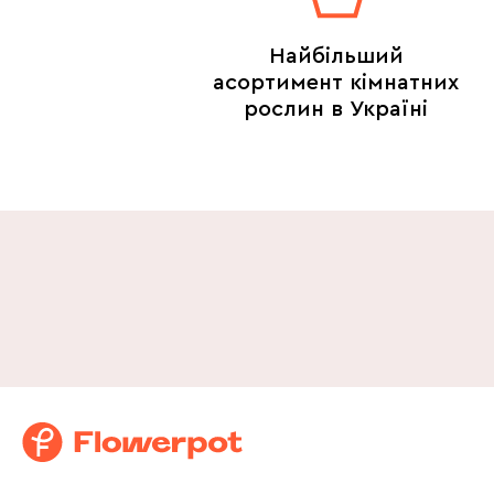
Найбільший
асортимент кімнатних
рослин в Україні