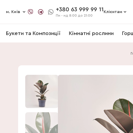
+380 63 999 99 11
м. Київ
Клієнтам
Пн - нд
8:00 до 21:00
Букети та Композиції
Кімнатні рослини
Гор
Г