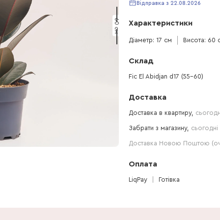
Відправка з 22.08.2026
60 см
Характеристики
Діаметр: 17 см
Висота: 60 
Склад
Fic El Abidjan d17 (55-60)
Доставка
Доставка в квартиру,
сьогодн
Забрати з магазину,
сьогодні 
Доставка Новою Поштою (очі
Оплата
LiqPay
Готівка