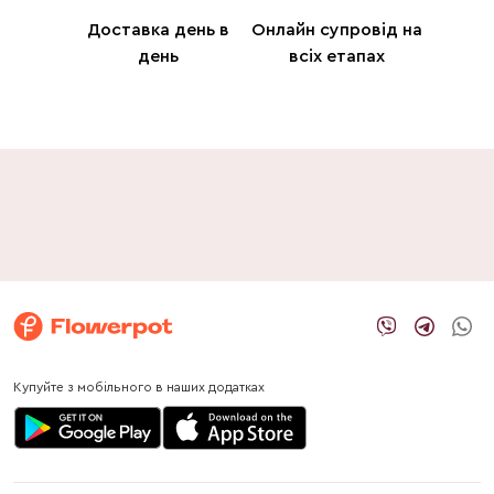
Доставка день в
Онлайн супровід на
день
всіх етапах
Купуйте з мобільного в наших додатках