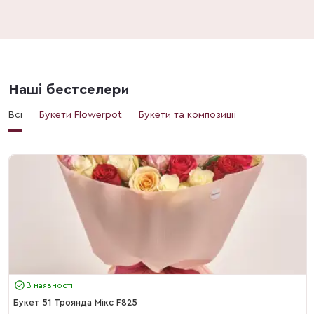
Наші бестселери
Всі
Букети Flowerpot
Букети та композиції
В наявності
Букет 51 Троянда Мікс F825