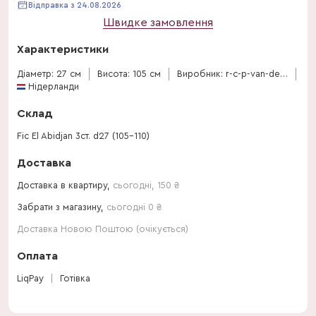
Відправка з 24.08.2026
Швидке замовлення
Характеристики
Діаметр: 27 см
Висота: 105 см
Виробник: r-c-p-van-den-bosch
Нідерланди
Склад
Fic El Abidjan 3ст. d27 (105-110)
Доставка
Доставка в квартиру,
сьогодні
,
150
₴
Забрати з магазину,
сьогодні 0 ₴
Доставка Новою Поштою (очікується)
Оплата
LiqPay
Готівка