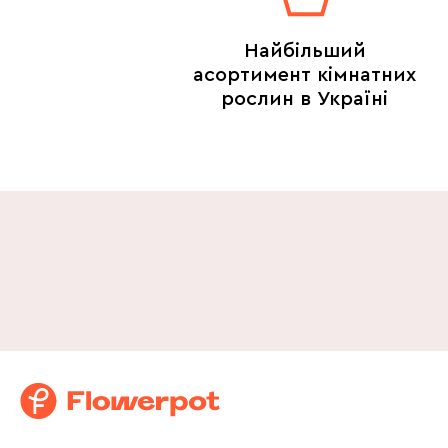
Найбільший
асортимент кімнатних
рослин в Україні