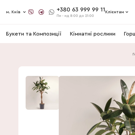
+380 63 999 99 11
м. Київ
Клієнтам
Пн - нд
8:00 до 21:00
Букети та Композиції
Кімнатні рослини
Гор
Г