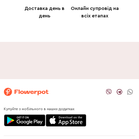
Доставка день в
Онлайн супровід на
день
всіх етапах
Купуйте з мобільного в наших додатках