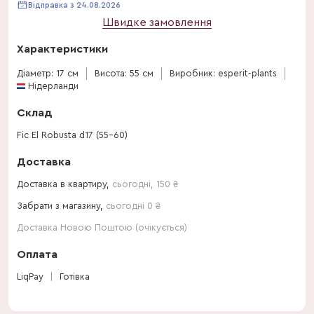
Відправка з 24.08.2026
Швидке замовлення
Характеристики
Діаметр: 17 см
Висота: 55 см
Виробник: esperit-plants
Нідерланди
Склад
Fic El Robusta d17 (55-60)
Доставка
Доставка в квартиру,
сьогодні
,
150
₴
Забрати з магазину,
сьогодні 0 ₴
Доставка Новою Поштою (очікується)
Оплата
LiqPay
Готівка