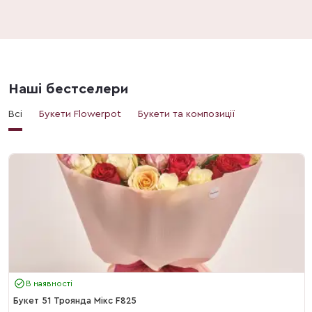
Наші бестселери
Всі
Букети Flowerpot
Букети та композиції
В наявності
Букет 51 Троянда Мікс F825