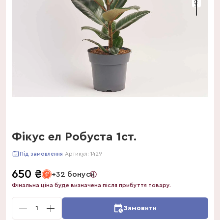
Фікус ел Робуста 1ст.
Артикул:
1429
Під замовлення
650
₴
+32 бонуси
Фінальна ціна буде визначена після прибуття товару.
1
Замовити